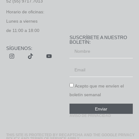
52 (55) 9717.7013
Horario de oficinas:
Lunes a viernes
de 11:00 a 18:00
SUSCRÍBETE A NUESTRO
BOLETÍN:
SÍGUENOS:
Acepto que me envíen el
boletín semanal
Enviar
AVISO DE PRIVACIDAD
THIS SITE IS PROTECTED BY RECAPTCHA AND THE GOOGLE PRIVACY
POLICY AND TERMS OF SERVICE APPLY.