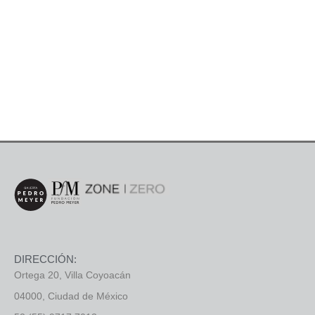
DIRECCIÓN:
Ortega 20, Villa Coyoacán
04000, Ciudad de México