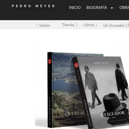
INICIO
BIOGRAFÍA
OBR
Tienda
Libros
Un Ecuador (T
Volver