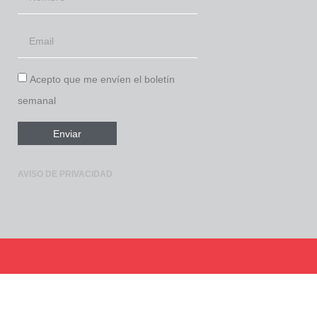
Acepto que me envíen el boletín
semanal
Enviar
AVISO DE PRIVACIDAD