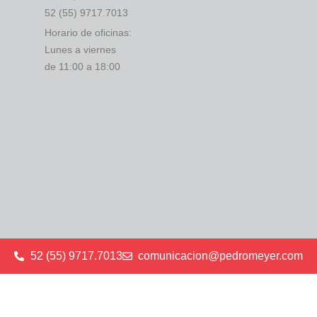
52 (55) 9717.7013
Horario de oficinas:
Lunes a viernes
de 11:00 a 18:00
52 (55) 9717.7013
comunicacion@pedromeyer.com