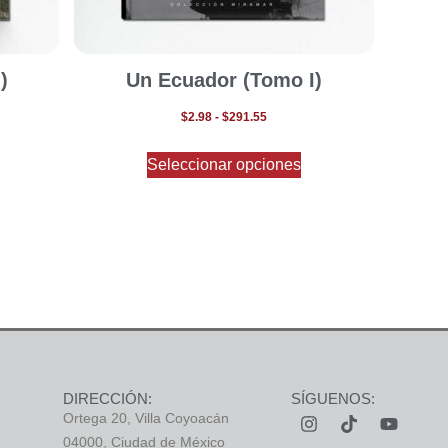
)
Un Ecuador (Tomo I)
$
2.98
-
$
291.55
Seleccionar opciones
DIRECCIÓN:
SÍGUENOS:
Ortega 20, Villa Coyoacán
04000, Ciudad de México