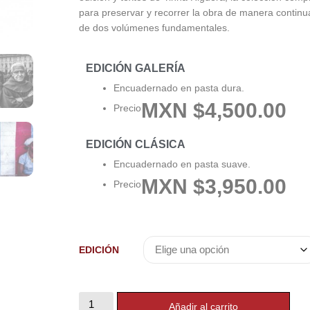
para preservar y recorrer la obra de manera contin
de dos volúmenes fundamentales.
EDICIÓN GALERÍA
Encuadernado en pasta dura.
MXN $4,500.00
Precio
EDICIÓN CLÁSICA
Encuadernado en pasta suave.
MXN $3,950.00
Precio
EDICIÓN
Añadir al carrito