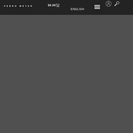
$
0.00
ENGLISH