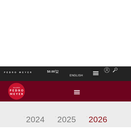
$
0.00
ENGLISH
EXPOSICIONES GALERÍA PEDRO
MEYER
2024
2025
2026