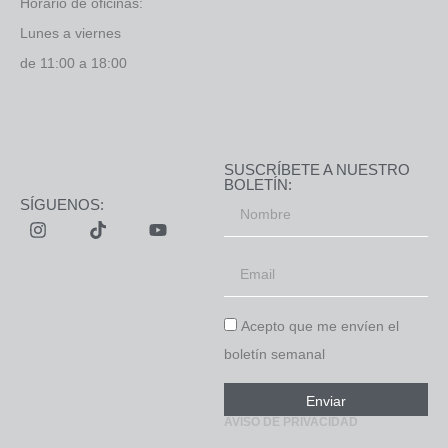
Horario de oficinas:
Lunes a viernes
de 11:00 a 18:00
SUSCRÍBETE A NUESTRO
BOLETÍN:
SÍGUENOS:
Acepto que me envíen el
boletín semanal
52 (55) 9717.7013
comunicacion@pedromeyer.com
Enviar
AVISO DE PRIVACIDAD