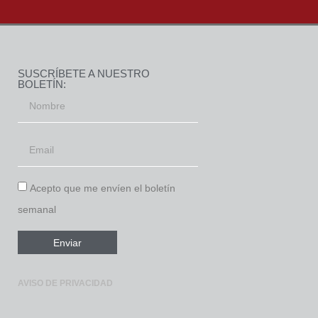
SUSCRÍBETE A NUESTRO
BOLETÍN:
Acepto que me envíen el boletín
semanal
Enviar
AVISO DE PRIVACIDAD