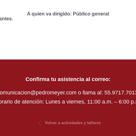
A quien va dirigido: Público general
antes.
Confirma tu asistencia al correo:
omunicacion@pedromeyer.com o llama al: 55.9717.701
rario de atención: Lunes a viernes, 11:00 a.m. – 6:00 p
Volver a actividades y talleres