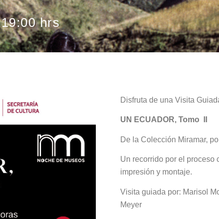
 19:00 hrs
Disfruta de una Visita Guiad
UN ECUADOR, Tomo II
De la Colección Miramar, p
Un recorrido por el proceso c
impresión y montaje.
Visita guiada por: Marisol M
Meyer