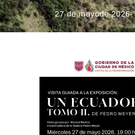
27 de mayo
de 2026
-