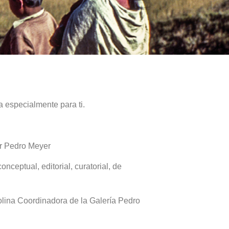
a especialmente para ti.
or Pedro Meyer
onceptual, editorial, curatorial, de
olina Coordinadora de la Galería Pedro