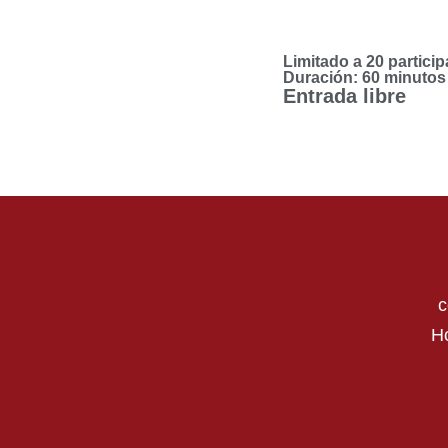
Limitado a 20 particip
Duración: 60 minutos
Entrada libre
c
Ho