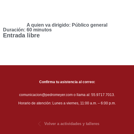
A quien va dirigido: Público general
Duración: 60 minutos
Entrada libre
Confirma tu asistencia al correo:
comunicacion@pedromeyer.com o llama al: 55.9717.7013.
Horario de atención: Lunes a viernes, 11:00 a.m. – 6:00 p.m.
Volver a actividades y talleres